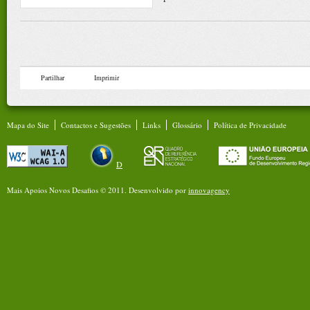
Partilhar
Imprimir
Mapa do Site
Contactos e Sugestões
Links
Glossário
Política de Privacidade
D
Mais Apoios Novos Desafios © 2011.
Desenvolvido por
innovagency